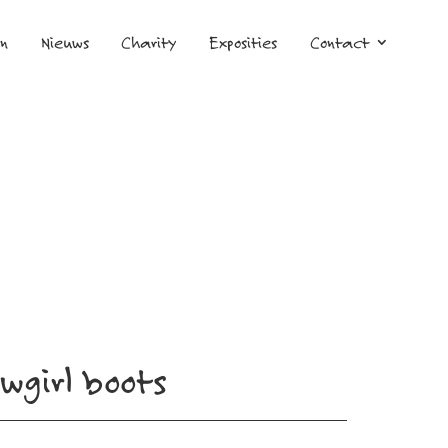
en
Nieuws
Charity
Exposities
Contact
wgirl boots