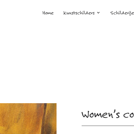
Home
Kunstschilders
Schilderij
Women’s co