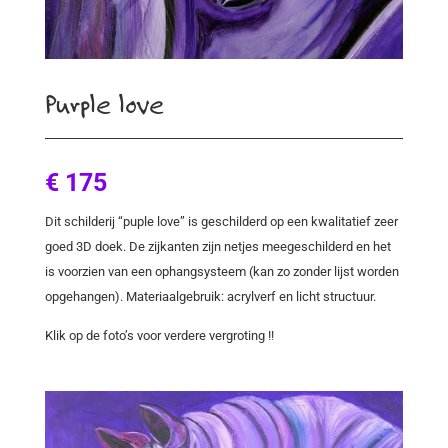
Purple love
€ 175
Dit schilderij “puple love” is geschilderd op een kwalitatief zeer
goed 3D doek. De zijkanten zijn netjes meegeschilderd en het
is voorzien van een ophangsysteem (kan zo zonder lijst worden
opgehangen). Materiaalgebruik: acrylverf en licht structuur.
Klik op de foto’s voor verdere vergroting !!