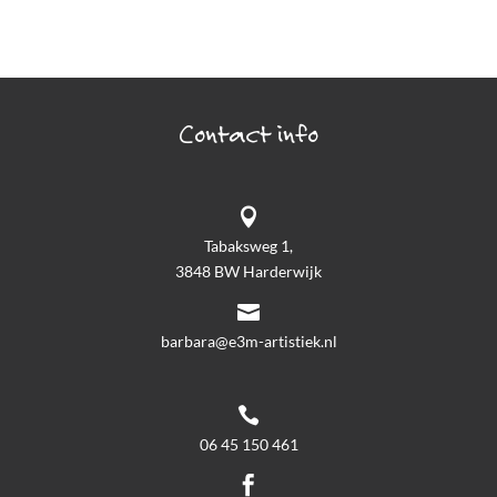
Contact info

Tabaksweg 1,
3848 BW Harderwijk

barbara@e3m-artistiek.nl

06 45 150 461
