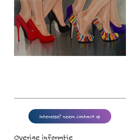
Interesse? neem contact op
Overige informtie