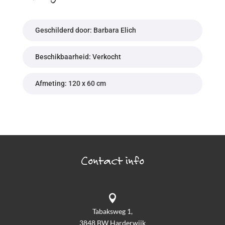
Geschilderd door: Barbara Elich
Beschikbaarheid: Verkocht
Afmeting: 120 x 60 cm
Contact info

Tabaksweg 1,
3848 BW Harderwijk