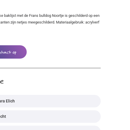
nke baklijst met de Frans bulldog Noortje is geschilderd op een
kanten zijn netjes meegeschilderd. Materiaalgebruik: acrylverf
ntact op
ie
ra Elich
ocht