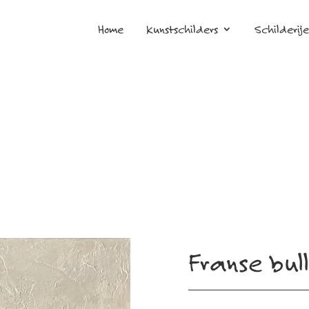
Home
Kunstschilders
Schilderij
Franse bul