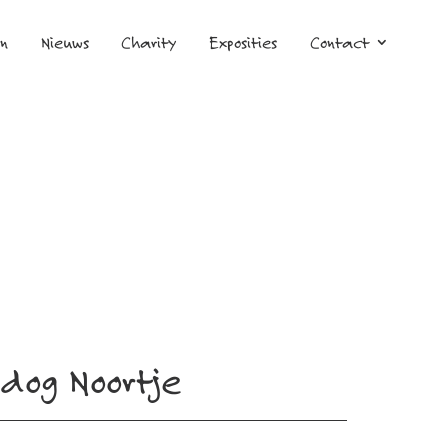
en
Nieuws
Charity
Exposities
Contact
ldog Noortje