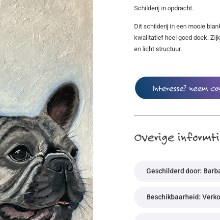
Schilderij in opdracht.
Dit schilderij in een mooie bla
kwalitatief heel goed doek. Zij
en licht structuur.
Interesse? neem co
Overige informt
Geschilderd door: Barba
Beschikbaarheid: Verk