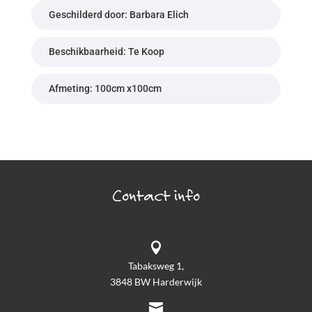
Geschilderd door: Barbara Elich
Beschikbaarheid: Te Koop
Afmeting: 100cm x100cm
Contact info

Tabaksweg 1,
3848 BW Harderwijk
