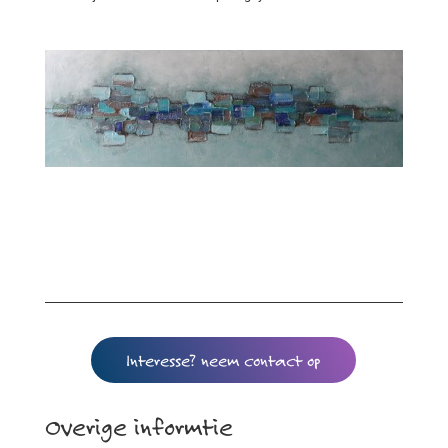
Interesse? neem contact op
Overige informtie