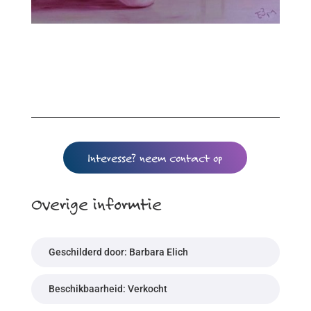
Interesse? neem contact op
Overige informtie
Geschilderd door: Barbara Elich
Beschikbaarheid: Verkocht