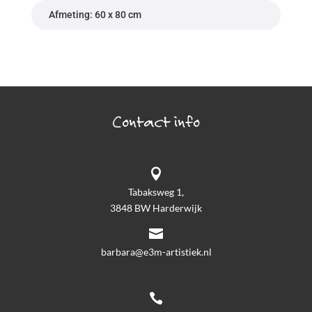
Afmeting: 60 x 80 cm
Contact info

Tabaksweg 1,
3848 BW Harderwijk

barbara@e3m-artistiek.nl
