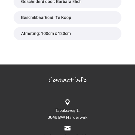
Geschilderd door: Barbara Elich
Beschikbaarheid: Te Koop
Afmeting: 100cm x 120cm
Contact info

Tabaksweg 1,
3848 BW Harderwijk
