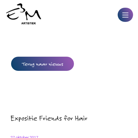
Terug naar nieuws
Expositie Friends for Hair
27 oktober 2017